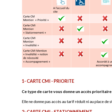
1- CARTE CMI - PRIORITE
Ce type de carte vous donne un accès prioritaire à
Elle ne donne pas accès au tarif réduit ni au place de
2- CARTE CMI - STATIONNEMENT