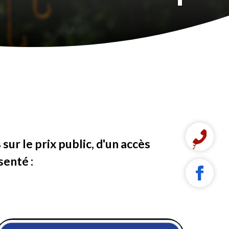
ur le prix public, d'un accès
senté :