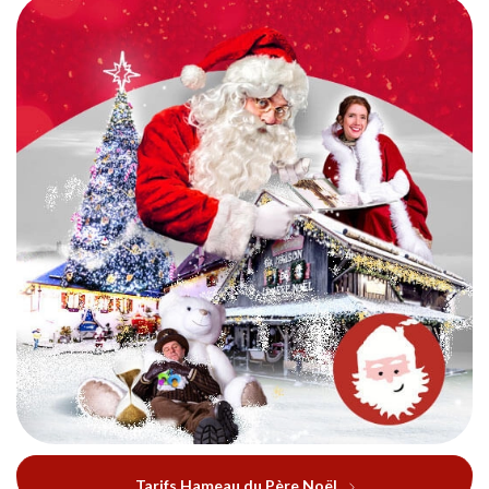
Tarifs Hameau du Père Noël