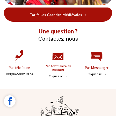
Tarifs Les Grandes Médiévales
Une question ?
Contactez-nous
Par formulaire de
Par téléphone
Par Messenger
contact
+33(0)4 50 32 73 64
Cliquez-ici
Cliquez-ici