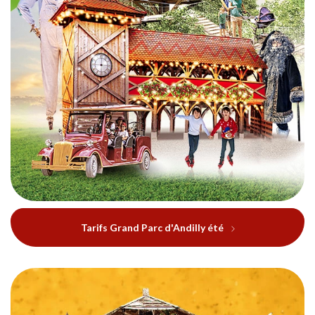
Tarifs Grand Parc d'Andilly été